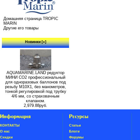
Домашняя страница TROPIC
MARIN
Другие его товары
Новинки [»]
AQUAMARINE.LAND редуктор
МИНИ СО2 профессиональный
для одноразовых баллонов под
резьбу M10X1, без манометров,
тонкой регулировкой под трубку
4/6 мм, со страховачным
клапаном.
2,979.88руб.
Информация
Ресурсы
КОНТАКТЫ
Статьи
О нас
Блоги
Скидки
Форумы