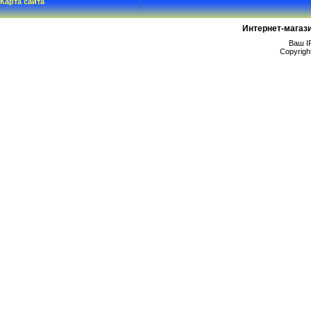
Карта сайта
Интернет-магаз
Ваш IP
Copyrigh