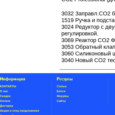
3032 Заправл.СО2 ба
1519 Ручка и подста
3024 Редуктор с дв
регулировкой.
3069 Реактор СО2 
3053 Обратный кла
3060 Силиконовый ш
3040 Новый СО2 тес
Информация
Ресурсы
КОНТАКТЫ
Статьи
О нас
Блоги
Скидки
Форумы
Oплатa
Сайты
Доставка
Акции и спец предложения