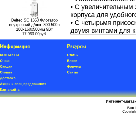
• С увеличительным 
корпуса для удобног
Deltec SC 1350 Флотатор
• С четырьмя присос
внутренний д/акв. 300-500л
двумя винтами для к
180x160x500мм 9Вт
17,963.00руб.
Информация
Ресурсы
КОНТАКТЫ
Статьи
О нас
Блоги
Скидки
Форумы
Oплатa
Сайты
Доставка
Акции и спец предложения
Карта сайта
Интернет-магаз
Ваш I
Copyrigh