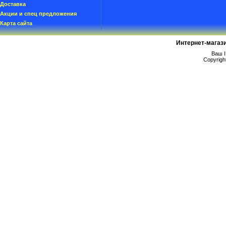
Доставка
Акции и спец предложения
Карта сайта
Интернет-магаз
Ваш I
Copyrigh